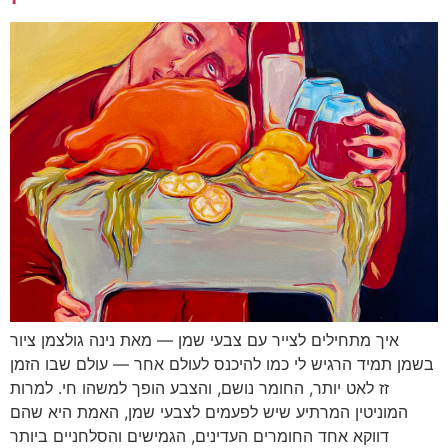
איך מתחילים לצייר עם צבעי שמן — מאת נינה גולצמן ציור
בשמן תמיד הרגיש לי כמו להיכנס לעולם אחר — עולם שבו הזמן
זז לאט יותר, החומר נושם, והצבע הופך למשהו חי. למרות
המוניטין המרתיע שיש לפעמים לצבעי שמן, האמת היא שהם
דווקא אחד החומרים העדינים, הגמישים והסלחניים ביותר