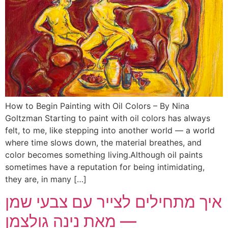
How to Begin Painting with Oil Colors – By Nina
Goltzman Starting to paint with oil colors has always
felt, to me, like stepping into another world — a world
where time slows down, the material breathes, and
color becomes something living.Although oil paints
sometimes have a reputation for being intimidating,
they are, in many […]
איך מתחילים לצייר עם צבעי שמן
— מאת נינה גולצמן