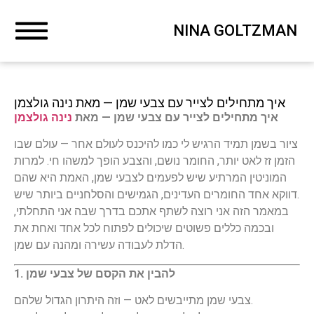
NINA GOLTZMAN
איך מתחילים לצייר עם צבעי שמן — מאת נינה גולצמן
איך מתחילים לצייר עם צבעי שמן — מאת
נינה גולצמן
ציור בשמן תמיד הרגיש לי כמו להיכנס לעולם אחר — עולם שבו
הזמן זז לאט יותר, החומר נושם, והצבע הופך למשהו חי. למרות
המוניטין המרתיע שיש לפעמים לצבעי שמן, האמת היא שהם
דווקא אחד החומרים העדינים, הגמישים והסלחניים ביותר שיש.
במאמר הזה אני רוצה לשתף אתכם בדרך שבה אני התחלתי,
ובכמה כללים פשוטים שיכולים לפתוח לכל אחד ואחת את
הדלת לעבודה עשירה ומהנה עם שמן.
1. להבין את הקסם של צבעי שמן
צבעי שמן מתייבשים לאט — וזה היתרון הגדול שלהם.