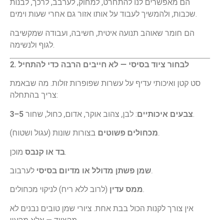
הם מאפשרים לנו להתחרט, למחוק, לערבב, לרכך, לבנות
שכבות, ולהמשיך לעבוד על אותו אזור גם אחרי שעות וימים.
הם חומר שאוהב תנועה איטית, חשיבה, ועבודה שמקשיבה
לגוף ולנשימה.
2. לבחור ציוד בסיסי — לא חייבים הרבה כדי להתחיל
סט קטן ואיכותי עדיף על עשרות שפופרות זולות. מה שבאמת
צריך בהתחלה:
: לבן, צהוב אוקר, אדום, כחול, שחור.
3–5 צבעים איכותיים
בצורות שונות (עגול ושטוח).
מכחולים פשוטים
מוכן.
בד או קנבס
לערבוב.
שמן פשתן מדולל או מדיום בסיסי
(לרוב ללא ריח) לניקוי מכחולים.
ממס עדין
אין צורך לקנות הכול בבת אחת. ציורי שמן טובים נבנים לא