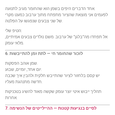
אחד הדברים היפים בשמן הוא שהחומר מגיב לתנועה.
לפעמים אני מוצאת שהציור מתפתח מתוך ערבוב כמעט מקרי
של שני צבעים שנפגשו על הפלטה.
הטיפ שלי:
אל תפחדו מה”בלגן” של ערבוב. משם נולדים צבעים אמיתיים,
מלאי עומק.
6. לזכור שהחומר חי — לתת זמן להתייבשות
שמן אוהב הפסקות.
יום אחד, יומיים, שבוע.
יש קסם בלחזור לציור שהתייבש חלקית ולהבין איך שכבה
חדשה מתנהגת מעליו.
תהליך ייבוש איטי יוצר עומק שקשה מאוד להשיג בטכניקות
אחרות.
7. לסיים בנגיעות קטנות — ההיילייטים של הנשימה