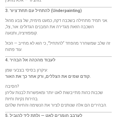
מהציוד — אלא מהעין.
3. להתחיל עם תחת־ציור (Underpainting)
אני תמיד מתחילה בשכבה דקה, כמעט מימית, של צבע מהול.
השכבה הזאת מגדירה את המבנים הגדולים: אור, צל,
קומפוזיציה, ותנועה.
זה שלב שמשחרר מהפחד “להתחיל”, כי הוא לא מחייב — הכול
עוד פתוח.
4. לעבוד מהכהה אל הבהיר
עיקרון בסיסי בצבעי שמן:
קודם שמים את הצללים, ורק אחר כך את האור.
הסיבה?
שכבות כהות מתייבשות לאט יותר ומאפשרות לבנות עליהן
בהירות נקיות וחיות.
הבהירים הם אלה שנותנים לציור את הנשימה והחיות שלהם.
5. לערבב חומרים לאט — ולתת ליד להוביל